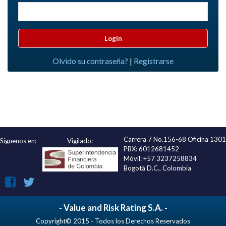
Olvido su contraseña?
|
Registrarse
Carrera 7 No.156-68 Oficina 1301
Síguenos en:
Vigilado:
PBX: 6012681452
Móvil: +57 3237258834
Bogotá D.C., Colombia
- Value and Risk Rating S.A. -
Copyright© 2015 - Todos los Derechos Reservados